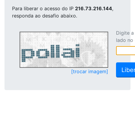
Para liberar o acesso
do IP
216.73.216.144
,
responda ao desafio abaixo.
Digite 
lado no
[trocar imagem]